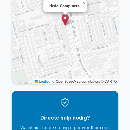
×
Hedo Computers
Leaflet
|
© OpenStreetMap contributors © CARTO
Directe hulp nodig?
Wacht niet tot de storing erger wordt om een