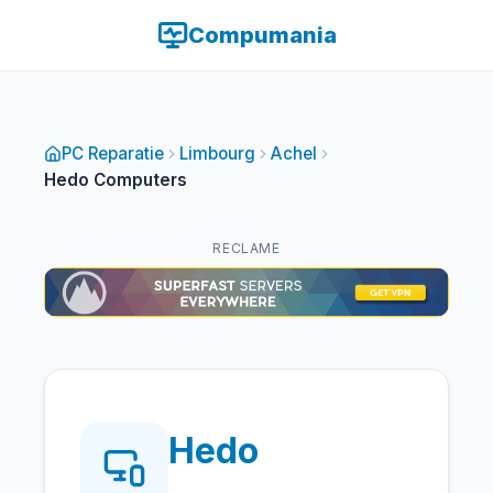
Compumania
PC Reparatie
Limbourg
Achel
Hedo Computers
RECLAME
Hedo