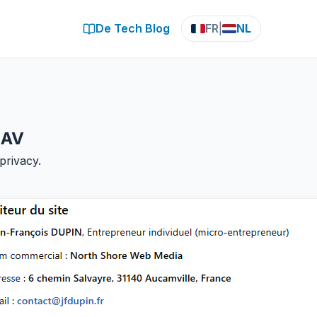
De Tech Blog
FR
|
NL
 AV
privacy.