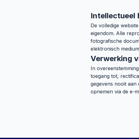
Intellectuee
De volledige website
eigendom. Alle repro
fotografische docum
elektronisch medium
Verwerking 
In overeenstemming
toegang tot, rectifi
gegevens nooit aan d
opnemen via de e-ma