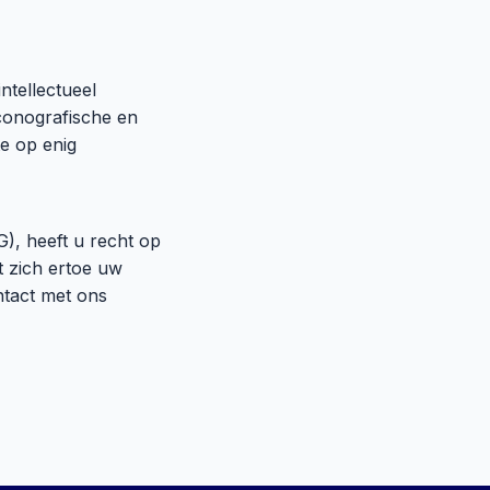
ntellectueel
iconografische en
e op enig
, heeft u recht op
t zich ertoe uw
ntact met ons