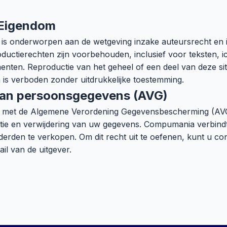
l Eigendom
 is onderworpen aan de wetgeving inzake auteursrecht en i
ductierechten zijn voorbehouden, inclusief voor teksten, 
enten. Reproductie van het geheel of een deel van deze sit
 is verboden zonder uitdrukkelijke toestemming.
van persoonsgegevens (AVG)
 met de Algemene Verordening Gegevensbescherming (AVG)
catie en verwijdering van uw gegevens. Compumania verbind
erden te verkopen. Om dit recht uit te oefenen, kunt u co
il van de uitgever.