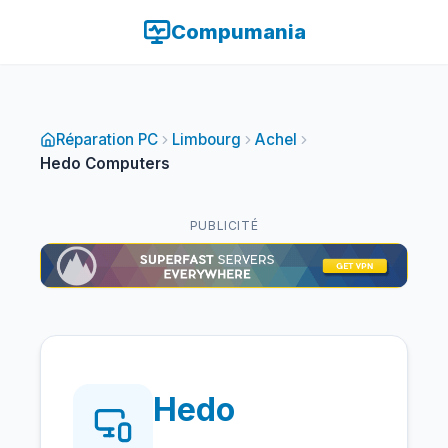
Compumania
Réparation PC
Limbourg
Achel
Hedo Computers
PUBLICITÉ
Hedo