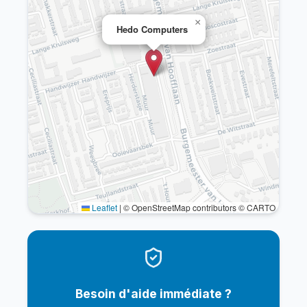
×
Hedo Computers
Leaflet
|
© OpenStreetMap contributors © CARTO
Besoin d'aide immédiate ?