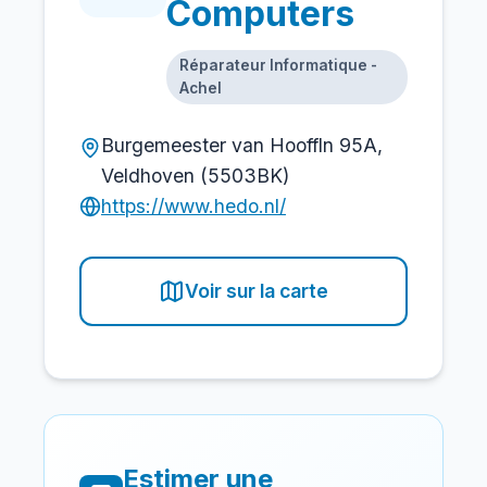
Computers
Réparateur Informatique -
Achel
Burgemeester van Hooffln 95A,
Veldhoven (5503BK)
https://www.hedo.nl/
Voir sur la carte
Estimer une