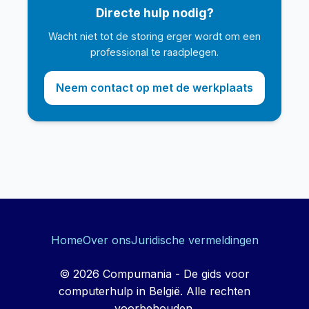
Directe hulp nodig?
Wacht niet tot de storing erger wordt om een
professional te raadplegen.
Neem contact op met de werkplaats
Home
Over ons
Juridische vermeldingen
© 2026 Compumania - De gids voor
computerhulp in België. Alle rechten
voorbehouden.