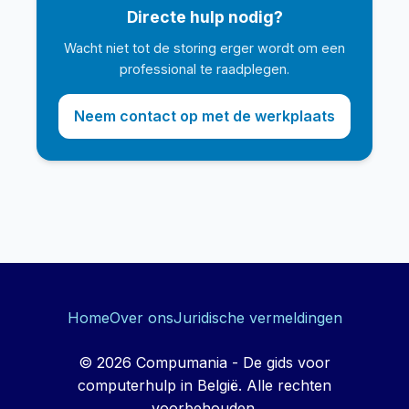
Directe hulp nodig?
Wacht niet tot de storing erger wordt om een
professional te raadplegen.
Neem contact op met de werkplaats
Home
Over ons
Juridische vermeldingen
© 2026 Compumania - De gids voor
computerhulp in België. Alle rechten
voorbehouden.