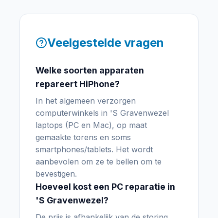
Veelgestelde vragen
Welke soorten apparaten
repareert HiPhone?
In het algemeen verzorgen
computerwinkels in 'S Gravenwezel
laptops (PC en Mac), op maat
gemaakte torens en soms
smartphones/tablets. Het wordt
aanbevolen om ze te bellen om te
bevestigen.
Hoeveel kost een PC reparatie in
'S Gravenwezel?
De prijs is afhankelijk van de storing.