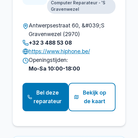
Computer Reparateur - 'S
Gravenwezel
Antwerpsestraat 60, &#039;S
Gravenwezel (2970)
+32 3 488 53 08
https://www.hiphone.be/
Openingstijden:
Mo-Sa 10:00-18:00
Bel deze
Bekijk op
reparateur
de kaart