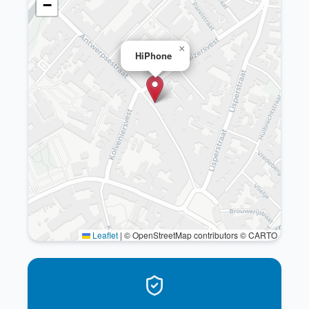
−
×
HiPhone
Leaflet
|
© OpenStreetMap contributors © CARTO