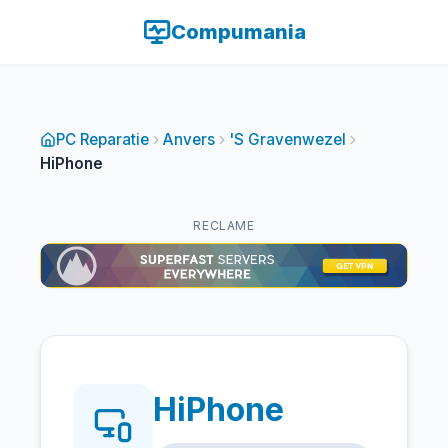
Compumania
PC Reparatie
Anvers
'S Gravenwezel
HiPhone
RECLAME
HiPhone