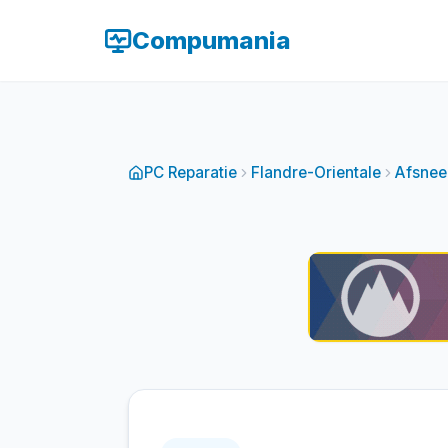
Compumania
PC Reparatie
Flandre-Orientale
Afsnee