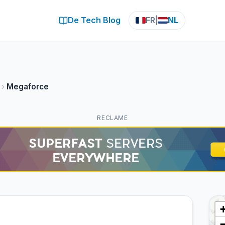
De Tech Blog
FR
|
NL
Megaforce
RECLAME