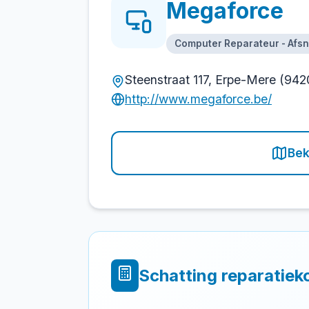
Megaforce
Computer Reparateur - Afs
Steenstraat 117, Erpe-Mere (942
http://www.megaforce.be/
Bek
Schatting reparatiek