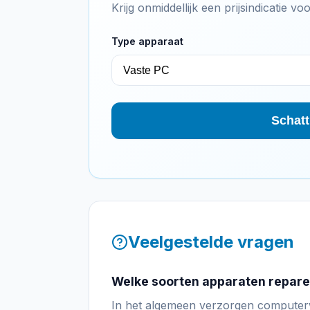
Krijg onmiddellijk een prijsindicatie 
Type apparaat
Schatt
Veelgestelde vragen
Welke soorten apparaten repar
In het algemeen verzorgen computerw