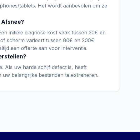
phones/tablets. Het wordt aanbevolen om ze
n Afsnee?
 Een initiële diagnose kost vaak tussen 30€ en
 of scherm varieert tussen 80€ en 200€
ltijd een offerte aan voor interventie.
erstellen?
e. Als uw harde schijf defect is, heeft
 uw belangrijke bestanden te extraheren.