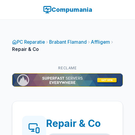
Compumania
PC Reparatie
Brabant Flamand
Affligem
Repair & Co
RECLAME
Repair & Co