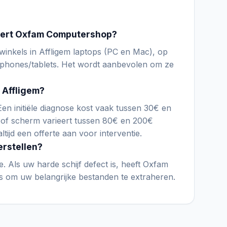
eert Oxfam Computershop?
inkels in Affligem laptops (PC en Mac), op
phones/tablets. Het wordt aanbevolen om ze
 Affligem?
 Een initiële diagnose kost vaak tussen 30€ en
 of scherm varieert tussen 80€ en 200€
ltijd een offerte aan voor interventie.
erstellen?
ce. Als uw harde schijf defect is, heeft Oxfam
 om uw belangrijke bestanden te extraheren.