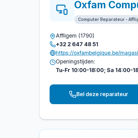
Oxfam Comp
Computer Reparateur - Affl
Affligem (1790)
+32 2 647 48 51
https://oxfambelgique.be/magas
Openingstijden:
Tu-Fr 10:00-18:00; Sa 14:00-1
Bel deze reparateur