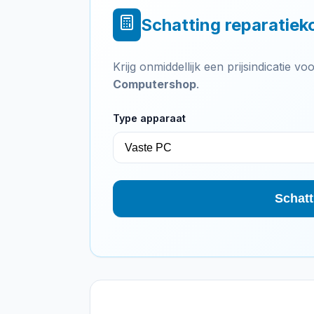
Schatting reparatiek
Krijg onmiddellijk een prijsindicatie 
Computershop
.
Type apparaat
Schatt