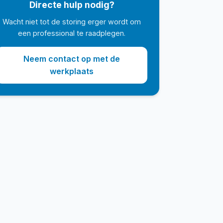
Directe hulp nodig?
Wacht niet tot de storing erger wordt om
een professional te raadplegen.
Neem contact op met de
werkplaats