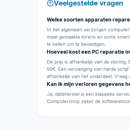
Veelgestelde vragen
Welke soorten apparaten repar
In het algemeen verzorgen computerw
maat gemaakte torens en soms smart
te bellen om te bevestigen.
Hoeveel kost een PC reparatie in
De prijs is afhankelijk van de storing.
50€. Een vervanging van harde schijf
afhankelijk van het onderdeel. Vraag a
Kan ik mijn verloren gegevens h
Ja, dataherstel is een klassieke servi
Computershop zeker de softwaretools