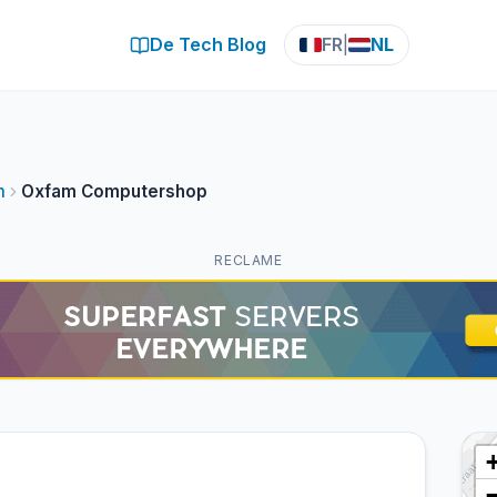
De Tech Blog
FR
|
NL
m
Oxfam Computershop
RECLAME