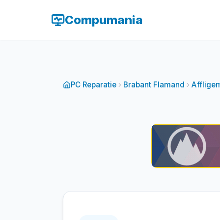
Compumania
PC Reparatie
Brabant Flamand
Afflige