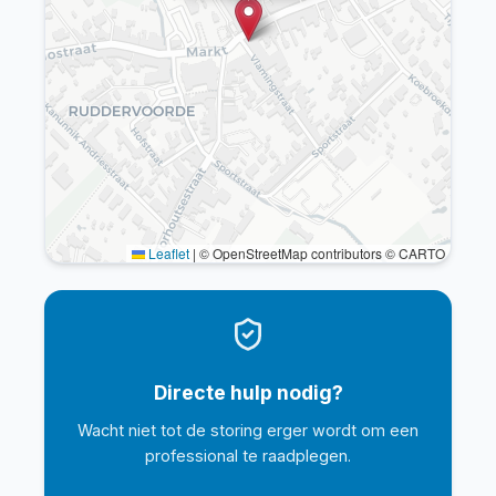
Leaflet
|
© OpenStreetMap contributors © CARTO
Directe hulp nodig?
Wacht niet tot de storing erger wordt om een
professional te raadplegen.