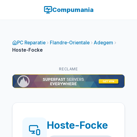
Compumania
PC Reparatie
Flandre-Orientale
Adegem
Hoste-Focke
RECLAME
Hoste-Focke