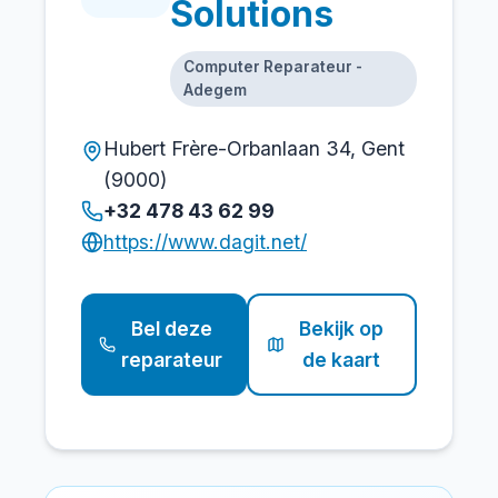
Solutions
Computer Reparateur -
Adegem
Hubert Frère-Orbanlaan 34, Gent
(9000)
+32 478 43 62 99
https://www.dagit.net/
Bel deze
Bekijk op
reparateur
de kaart