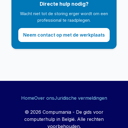
Directe hulp nodig?
Wacht niet tot de storing erger wordt om een
professional te raadplegen.
Neem contact op met de werkplaats
Home
Over ons
Juridische vermeldingen
© 2026 Compumania - De gids voor
computerhulp in België. Alle rechten
voorbehouden.