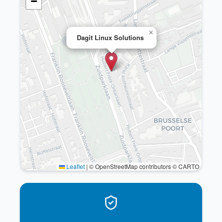
−
×
Dagit Linux Solutions
Leaflet
|
© OpenStreetMap contributors © CARTO