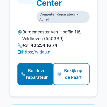
Center
Computer Reparateur -
Achel
Burgemeester van Hooffln 116,
Veldhoven (5503BR)
+31 40 254 16 74
https://vidau.nl
Bel deze
Bekijk op
reparateur
de kaart