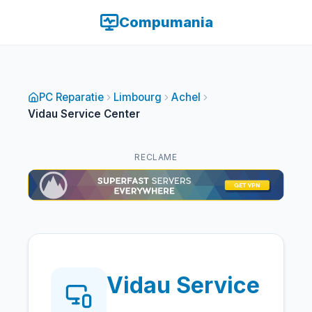
Compumania
PC Reparatie
Limbourg
Achel
Vidau Service Center
RECLAME
Vidau Service