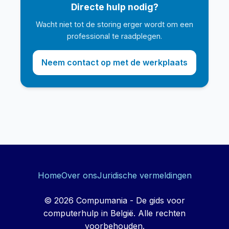
Directe hulp nodig?
Wacht niet tot de storing erger wordt om een
professional te raadplegen.
Neem contact op met de werkplaats
Home
Over ons
Juridische vermeldingen
© 2026 Compumania - De gids voor
computerhulp in België. Alle rechten
voorbehouden.