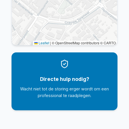
Leaflet
|
© OpenStreetMap contributors © CARTO
Directe hulp nodig?
Wacht niet tot de storing erger wordt om een
professional te raadplegen.