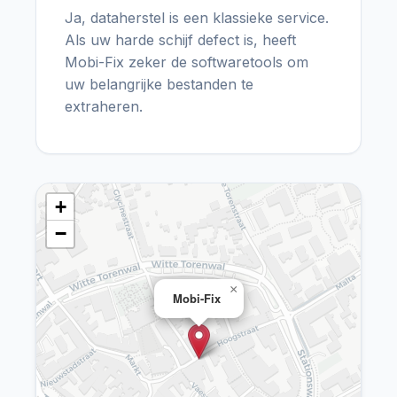
Ja, dataherstel is een klassieke service.
Als uw harde schijf defect is, heeft
Mobi-Fix zeker de softwaretools om
uw belangrijke bestanden te
extraheren.
+
−
×
Mobi-Fix