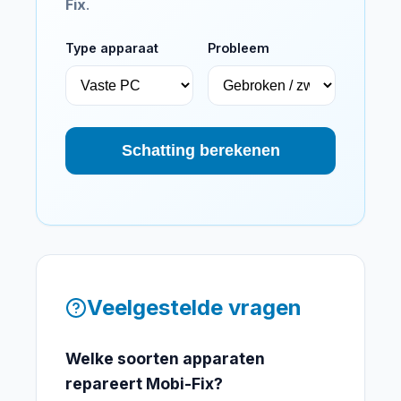
Fix
.
Type apparaat
Probleem
Schatting berekenen
Veelgestelde vragen
Welke soorten apparaten
repareert Mobi-Fix?