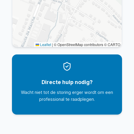
Leaflet
|
© OpenStreetMap contributors © CARTO
Directe hulp nodig?
Wacht niet tot de storing erger wordt om een
professional te raadplegen.