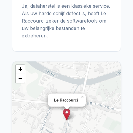
Ja, dataherstel is een klassieke service.
Als uw harde schijf defect is, heeft Le
Raccourci zeker de softwaretools om
uw belangrijke bestanden te
extraheren.
+
−
×
Le Raccourci