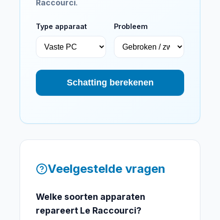
Raccourci
.
Type apparaat
Probleem
Schatting berekenen
Veelgestelde vragen
Welke soorten apparaten
repareert Le Raccourci?