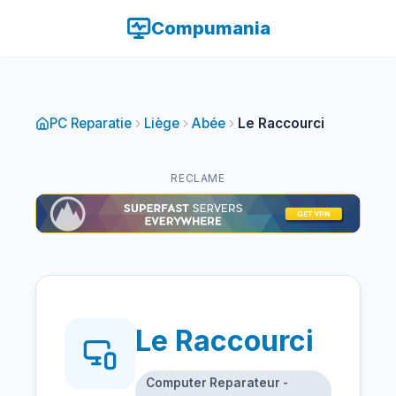
Compumania
PC Reparatie
Liège
Abée
Le Raccourci
RECLAME
Le Raccourci
Computer Reparateur -