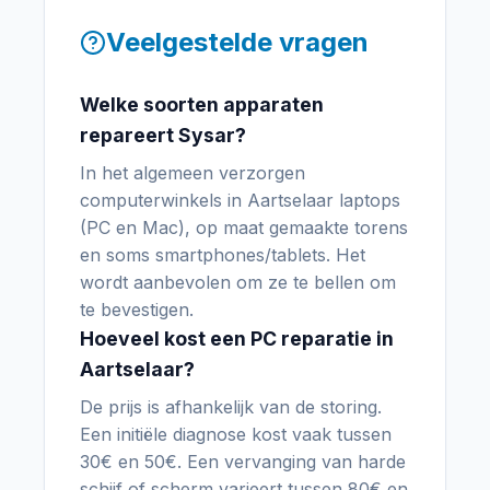
Veelgestelde vragen
Welke soorten apparaten
repareert Sysar?
In het algemeen verzorgen
computerwinkels in Aartselaar laptops
(PC en Mac), op maat gemaakte torens
en soms smartphones/tablets. Het
wordt aanbevolen om ze te bellen om
te bevestigen.
Hoeveel kost een PC reparatie in
Aartselaar?
De prijs is afhankelijk van de storing.
Een initiële diagnose kost vaak tussen
30€ en 50€. Een vervanging van harde
schijf of scherm varieert tussen 80€ en