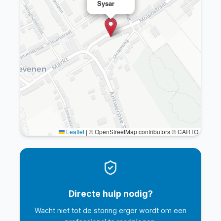
Sysar
Leaflet
|
© OpenStreetMap contributors © CARTO
Directe hulp nodig?
Wacht niet tot de storing erger wordt om een