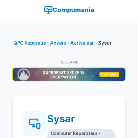
Compumania
PC Reparatie
Anvers
Aartselaar
Sysar
RECLAME
Sysar
Computer Reparateur -