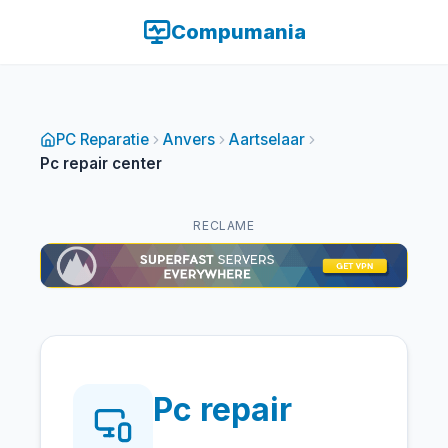
Compumania
PC Reparatie
Anvers
Aartselaar
Pc repair center
RECLAME
Pc repair