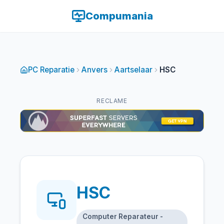
Compumania
PC Reparatie
Anvers
Aartselaar
HSC
RECLAME
HSC
Computer Reparateur -