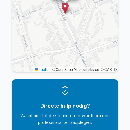
Leaflet
|
© OpenStreetMap contributors © CARTO
Directe hulp nodig?
Wacht niet tot de storing erger wordt om een
professional te raadplegen.