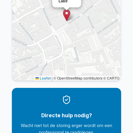
Lab9
Leaflet
|
© OpenStreetMap contributors © CARTO
Directe hulp nodig?
Wacht niet tot de storing erger wordt om een
professional te raadplegen.