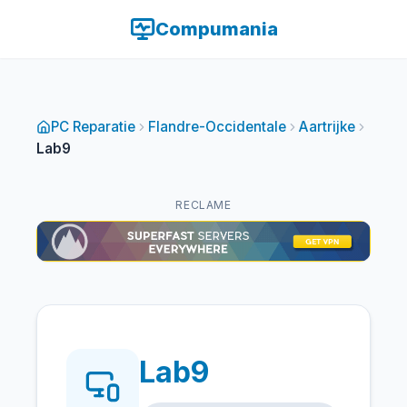
Compumania
PC Reparatie
Flandre-Occidentale
Aartrijke
Lab9
RECLAME
Lab9