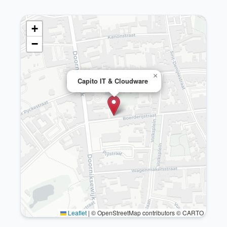
+
−
×
Capito IT & Cloudware
Leaflet
|
© OpenStreetMap contributors © CARTO