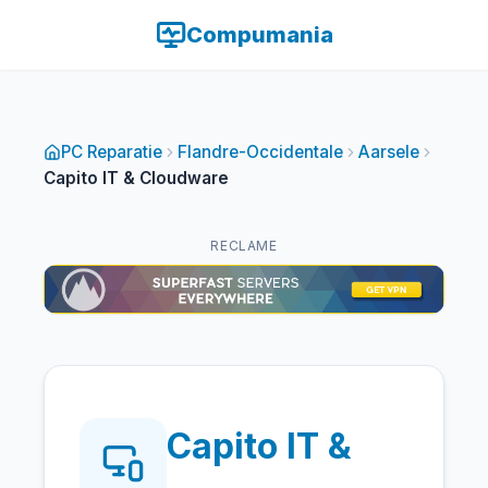
Compumania
PC Reparatie
Flandre-Occidentale
Aarsele
Capito IT & Cloudware
RECLAME
Capito IT &