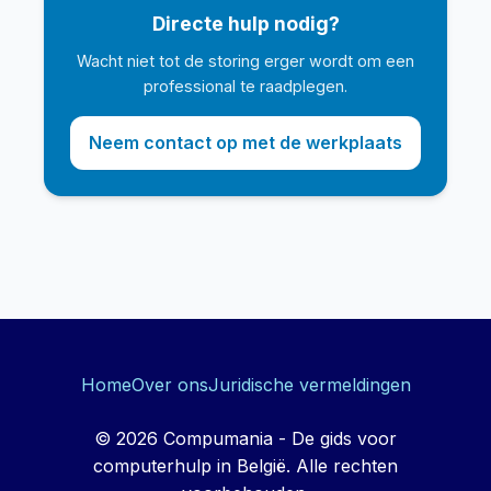
Directe hulp nodig?
Wacht niet tot de storing erger wordt om een
professional te raadplegen.
Neem contact op met de werkplaats
Home
Over ons
Juridische vermeldingen
© 2026 Compumania - De gids voor
computerhulp in België. Alle rechten