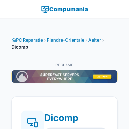
Compumania
PC Reparatie
Flandre-Orientale
Aalter
Dicomp
RECLAME
Dicomp