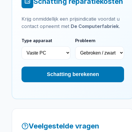
Schatting reparatiekosten
Krijg onmiddellijk een prijsindicatie voordat u
contact opneemt met
De Computerfabriek
.
Type apparaat
Probleem
Schatting berekenen
Veelgestelde vragen