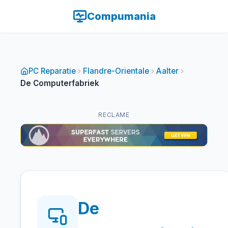
Compumania
PC Reparatie
Flandre-Orientale
Aalter
De Computerfabriek
RECLAME
De