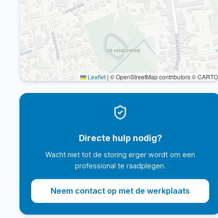
Leaflet
|
© OpenStreetMap contributors © CARTO
Directe hulp nodig?
Wacht niet tot de storing erger wordt om een
professional te raadplegen.
Neem contact op met de werkplaats