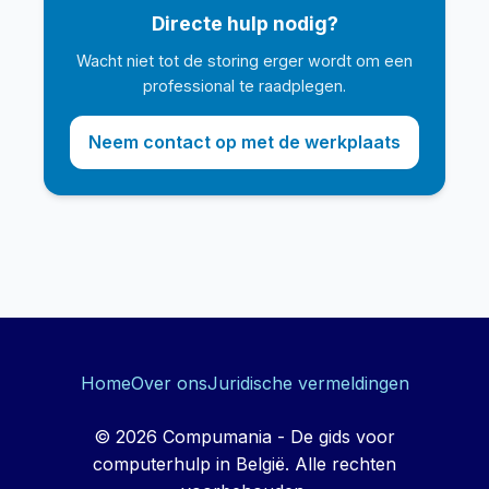
Directe hulp nodig?
Wacht niet tot de storing erger wordt om een
professional te raadplegen.
Neem contact op met de werkplaats
Home
Over ons
Juridische vermeldingen
© 2026 Compumania - De gids voor
computerhulp in België. Alle rechten