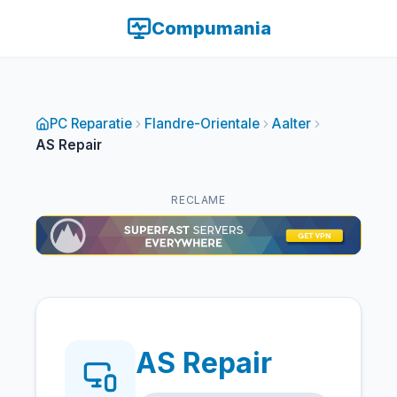
Compumania
PC Reparatie
Flandre-Orientale
Aalter
AS Repair
RECLAME
AS Repair