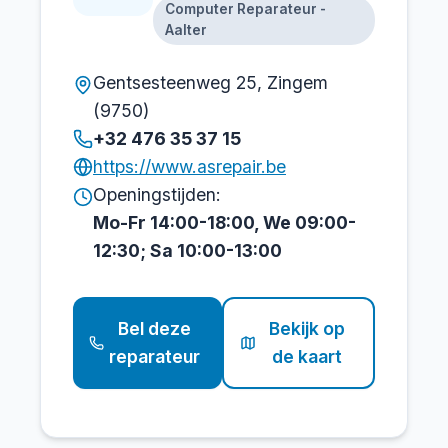
Computer Reparateur -
Aalter
Gentsesteenweg 25, Zingem
(9750)
+32 476 35 37 15
https://www.asrepair.be
Openingstijden:
Mo-Fr 14:00-18:00, We 09:00-
12:30; Sa 10:00-13:00
Bel deze
Bekijk op
reparateur
de kaart