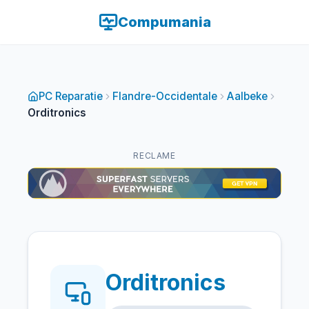
Compumania
PC Reparatie
Flandre-Occidentale
Aalbeke
Orditronics
RECLAME
Orditronics