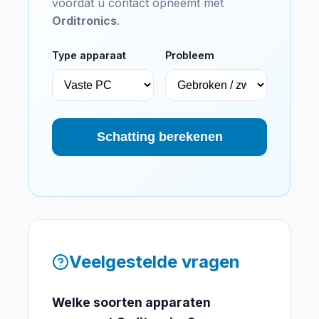
voordat u contact opneemt met
Orditronics
.
Type apparaat
Probleem
Schatting berekenen
Veelgestelde vragen
Welke soorten apparaten