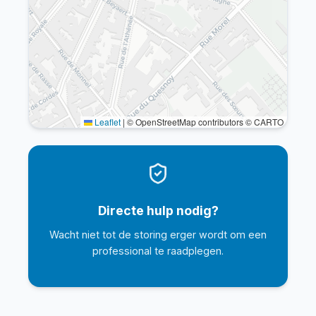
Leaflet
|
© OpenStreetMap contributors © CARTO
Directe hulp nodig?
Wacht niet tot de storing erger wordt om een
professional te raadplegen.