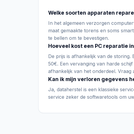
Welke soorten apparaten reparee
In het algemeen verzorgen computerw
maat gemaakte torens en soms smart
te bellen om te bevestigen.
Hoeveel kost een PC reparatie i
De prijs is afhankelijk van de storing.
50€. Een vervanging van harde schijf
afhankelijk van het onderdeel. Vraag a
Kan ik mijn verloren gegevens h
Ja, dataherstel is een klassieke servic
service zeker de softwaretools om uw