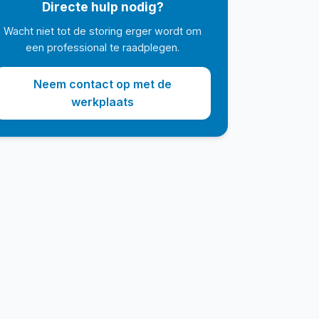
Directe hulp nodig?
Wacht niet tot de storing erger wordt om
een professional te raadplegen.
Neem contact op met de
werkplaats