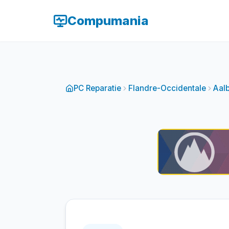
Compumania
PC Reparatie
Flandre-Occidentale
Aal