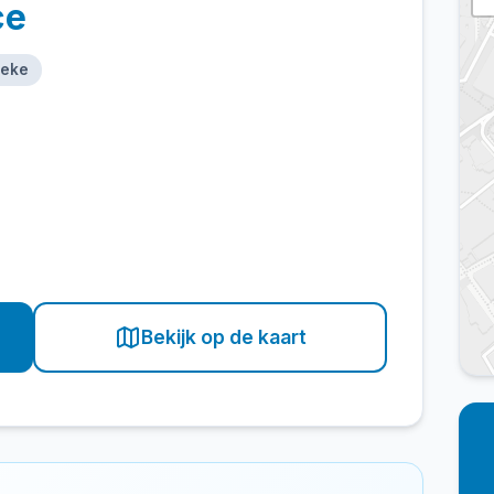
ce
beke
Bekijk op de kaart