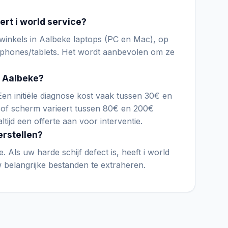
rt i world service?
inkels in Aalbeke laptops (PC en Mac), op
phones/tablets. Het wordt aanbevolen om ze
n Aalbeke?
 Een initiële diagnose kost vaak tussen 30€ en
 of scherm varieert tussen 80€ en 200€
ltijd een offerte aan voor interventie.
erstellen?
e. Als uw harde schijf defect is, heeft i world
 belangrijke bestanden te extraheren.