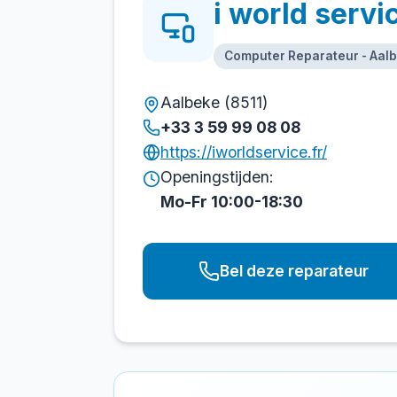
i world servi
Computer Reparateur - Aal
Aalbeke (8511)
+33 3 59 99 08 08
https://iworldservice.fr/
Openingstijden:
Mo-Fr 10:00-18:30
Bel deze reparateur