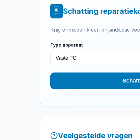
Schatting reparatiek
Krijg onmiddellijk een prijsindicatie 
Type apparaat
Schatt
Veelgestelde vragen