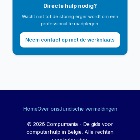
Directe hulp nodig?
Wacht niet tot de storing erger wordt om een
professional te raadplegen.
Neem contact op met de werkplaats
Home
Over ons
Juridische vermeldingen
© 2026 Compumania - De gids voor
computerhulp in België. Alle rechten
voorbehouden.