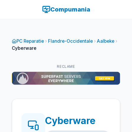
Compumania
PC Reparatie
Flandre-Occidentale
Aalbeke
Cyberware
RECLAME
Cyberware