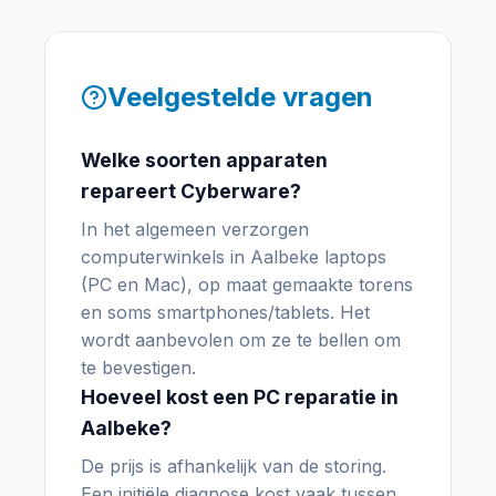
Veelgestelde vragen
Welke soorten apparaten
repareert Cyberware?
In het algemeen verzorgen
computerwinkels in Aalbeke laptops
(PC en Mac), op maat gemaakte torens
en soms smartphones/tablets. Het
wordt aanbevolen om ze te bellen om
te bevestigen.
Hoeveel kost een PC reparatie in
Aalbeke?
De prijs is afhankelijk van de storing.
Een initiële diagnose kost vaak tussen