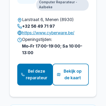
Computer Reparateur -
Aalbeke
Larstraat 6, Menen (8930)
+32 56 49 71 97
https://www.cyberware.be/
Openingstijden:
Mo-Fr 17:00-19:00; Sa 10:00-
13:00
Bel deze
Bekijk op
reparateur
de kaart