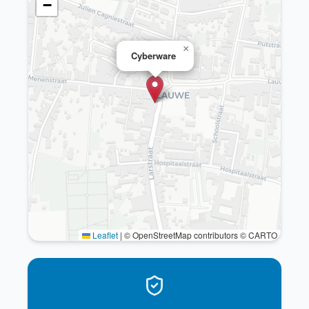
−
×
Cyberware
Leaflet
|
© OpenStreetMap contributors © CARTO