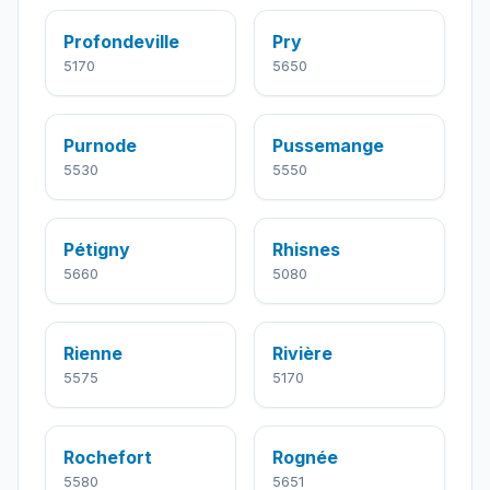
Profondeville
Pry
5170
5650
Purnode
Pussemange
5530
5550
Pétigny
Rhisnes
5660
5080
Rienne
Rivière
5575
5170
Rochefort
Rognée
5580
5651