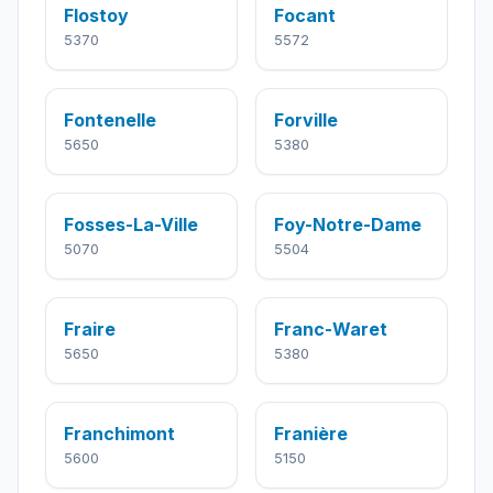
Flostoy
Focant
5370
5572
Fontenelle
Forville
5650
5380
Fosses-La-Ville
Foy-Notre-Dame
5070
5504
Fraire
Franc-Waret
5650
5380
Franchimont
Franière
5600
5150