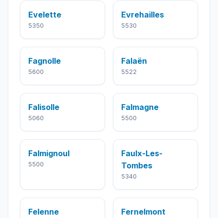
Evelette
Evrehailles
5350
5530
Fagnolle
Falaën
5600
5522
Falisolle
Falmagne
5060
5500
Falmignoul
Faulx-Les-
5500
Tombes
5340
Felenne
Fernelmont