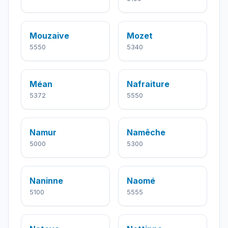
Mouzaive
Mozet
5550
5340
Méan
Nafraiture
5372
5550
Namur
Namêche
5000
5300
Naninne
Naomé
5100
5555