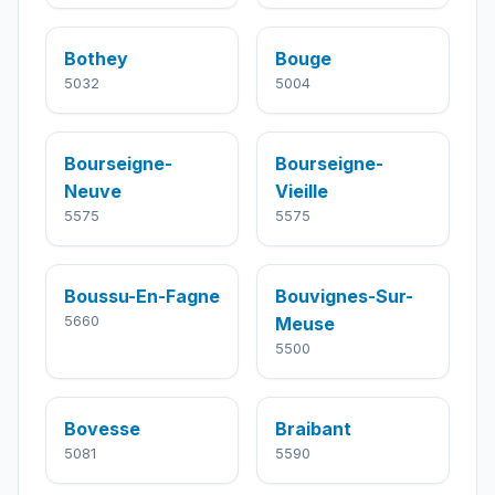
Bothey
Bouge
5032
5004
Bourseigne-
Bourseigne-
Neuve
Vieille
5575
5575
Boussu-En-Fagne
Bouvignes-Sur-
5660
Meuse
5500
Bovesse
Braibant
5081
5590