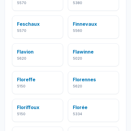
5570
5380
Feschaux
Finnevaux
5570
5560
Flavion
Flawinne
5620
5020
Floreffe
Florennes
5150
5620
Floriffoux
Florée
5150
5334