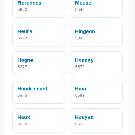
Florennes
Meuse
5620
5540
Heure
Hingeon
5377
5380
Hogne
Honnay
5377
5570
Houdremont
Hour
5575
5563
Houx
Houyet
5530
5560