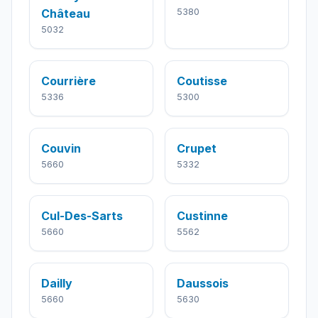
Château
5380
5032
Courrière
Coutisse
5336
5300
Couvin
Crupet
5660
5332
Cul-Des-Sarts
Custinne
5660
5562
Dailly
Daussois
5660
5630