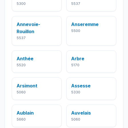
5300
5537
Annevoie-
Anseremme
Rouillon
5500
5537
Anthée
Arbre
5520
5170
Arsimont
Assesse
5060
5330
Aublain
Auvelais
5660
5060