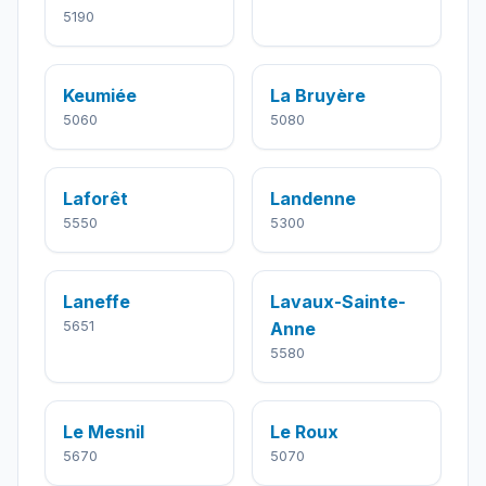
5190
Keumiée
La Bruyère
5060
5080
Laforêt
Landenne
5550
5300
Laneffe
Lavaux-Sainte-
5651
Anne
5580
Le Mesnil
Le Roux
5670
5070