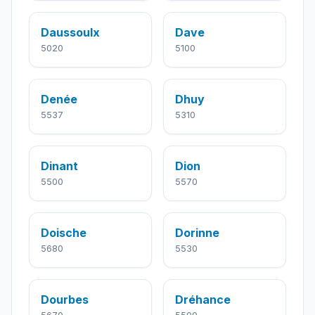
Daussoulx
Dave
5020
5100
Denée
Dhuy
5537
5310
Dinant
Dion
5500
5570
Doische
Dorinne
5680
5530
Dourbes
Dréhance