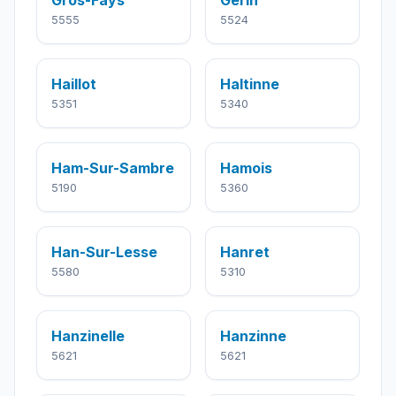
Gros-Fays
Gérin
5555
5524
Haillot
Haltinne
5351
5340
Ham-Sur-Sambre
Hamois
5190
5360
Han-Sur-Lesse
Hanret
5580
5310
Hanzinelle
Hanzinne
5621
5621