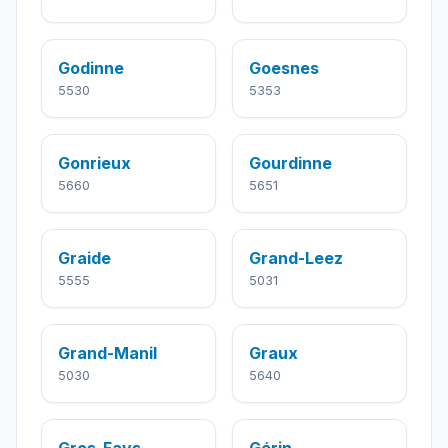
Godinne
Goesnes
5530
5353
Gonrieux
Gourdinne
5660
5651
Graide
Grand-Leez
5555
5031
Grand-Manil
Graux
5030
5640