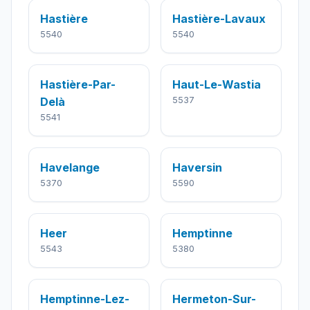
Hastière
Hastière-Lavaux
5540
5540
Hastière-Par-
Haut-Le-Wastia
Delà
5537
5541
Havelange
Haversin
5370
5590
Heer
Hemptinne
5543
5380
Hemptinne-Lez-
Hermeton-Sur-