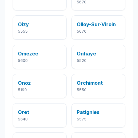
5670
Oizy
Olloy-Sur-Viroin
5555
5670
Omezée
Onhaye
5600
5520
Onoz
Orchimont
5190
5550
Oret
Patignies
5640
5575