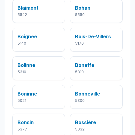
Blaimont
Bohan
5542
5550
Boignée
Bois-De-Villers
5140
5170
Bolinne
Boneffe
5310
5310
Boninne
Bonneville
5021
5300
Bonsin
Bossière
5377
5032