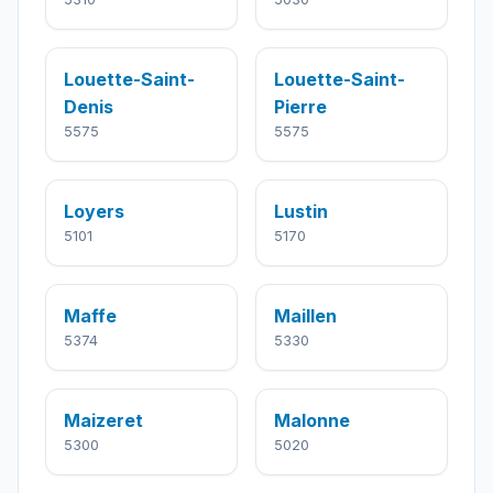
Louette-Saint-
Louette-Saint-
Denis
Pierre
5575
5575
Loyers
Lustin
5101
5170
Maffe
Maillen
5374
5330
Maizeret
Malonne
5300
5020