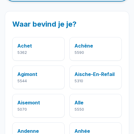
Waar bevind je je?
Achet
Achêne
5362
5590
Agimont
Aische-En-Refail
5544
5310
Aisemont
Alle
5070
5550
Andenne
Anhée