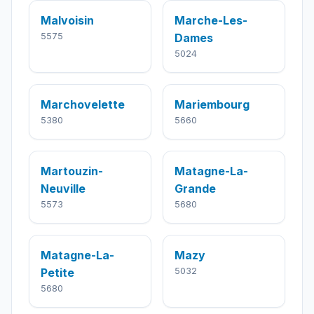
Malvoisin
Marche-Les-
5575
Dames
5024
Marchovelette
Mariembourg
5380
5660
Martouzin-
Matagne-La-
Neuville
Grande
5573
5680
Matagne-La-
Mazy
Petite
5032
5680