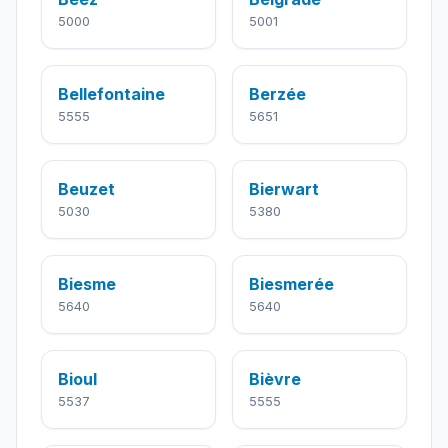
5000
5001
Bellefontaine
Berzée
5555
5651
Beuzet
Bierwart
5030
5380
Biesme
Biesmerée
5640
5640
Bioul
Bièvre
5537
5555