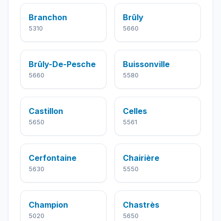
Branchon
Brûly
5310
5660
Brûly-De-Pesche
Buissonville
5660
5580
Castillon
Celles
5650
5561
Cerfontaine
Chairière
5630
5550
Champion
Chastrès
5020
5650