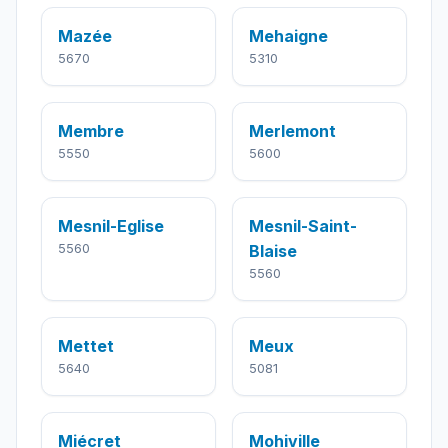
Mazée
Mehaigne
5670
5310
Membre
Merlemont
5550
5600
Mesnil-Eglise
Mesnil-Saint-
5560
Blaise
5560
Mettet
Meux
5640
5081
Miécret
Mohiville