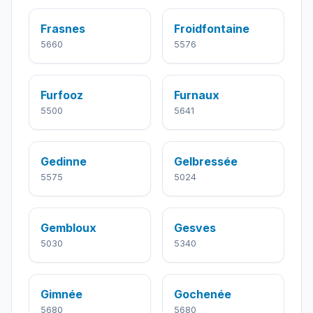
Frasnes
Froidfontaine
5660
5576
Furfooz
Furnaux
5500
5641
Gedinne
Gelbressée
5575
5024
Gembloux
Gesves
5030
5340
Gimnée
Gochenée
5680
5680