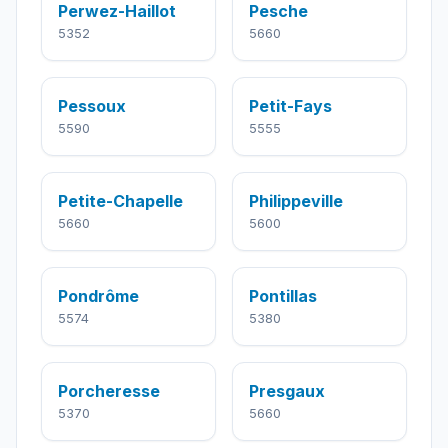
Perwez-Haillot
Pesche
5352
5660
Pessoux
Petit-Fays
5590
5555
Petite-Chapelle
Philippeville
5660
5600
Pondrôme
Pontillas
5574
5380
Porcheresse
Presgaux
5370
5660