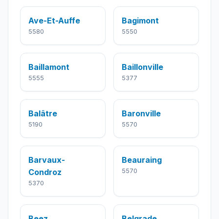
Ave-Et-Auffe
Bagimont
5580
5550
Baillamont
Baillonville
5555
5377
Balâtre
Baronville
5190
5570
Barvaux-
Beauraing
Condroz
5570
5370
Beez
Belgrade