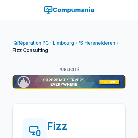
Compumania
Réparation PC
Limbourg
'S Herenelderen
Fizz Consulting
PUBLICITÉ
Fizz