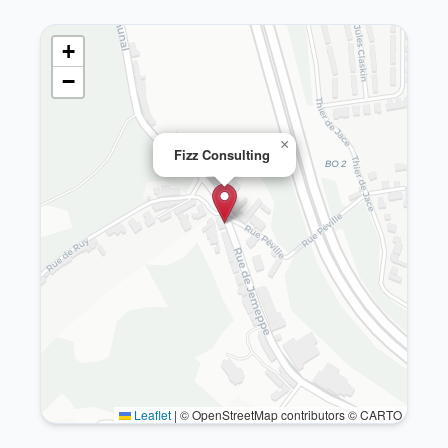
+
−
×
Fizz Consulting
Leaflet
|
© OpenStreetMap contributors © CARTO