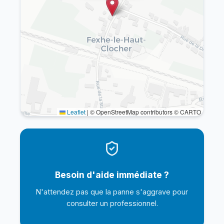
Leaflet
|
© OpenStreetMap contributors © CARTO
Besoin d'aide immédiate ?
N'attendez pas que la panne s'aggrave pour
consulter un professionnel.