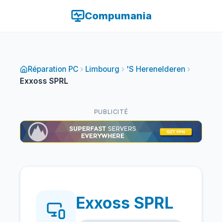
Compumania
Réparation PC
Limbourg
'S Herenelderen
Exxoss SPRL
PUBLICITÉ
Exxoss SPRL