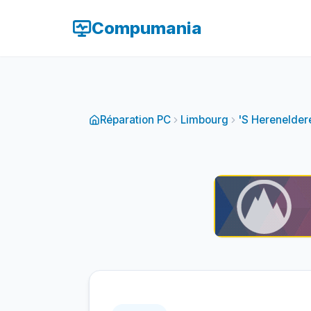
Compumania
Réparation PC
Limbourg
'S Herenelder