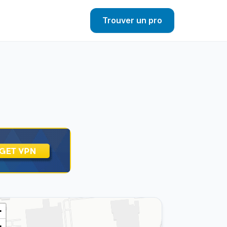
Trouver un pro
+
−