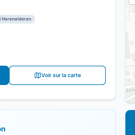
'S Herenelderen
Voir sur la carte
on