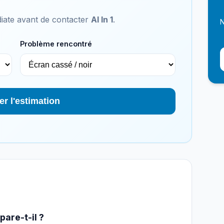
iate avant de contacter
Al In 1
.
N
Problème rencontré
er l'estimation
pare-t-il ?