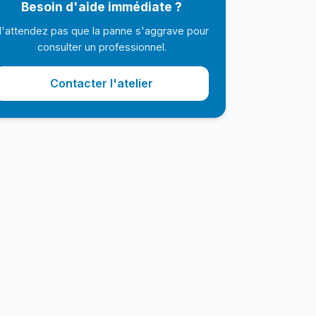
Besoin d'aide immédiate ?
'attendez pas que la panne s'aggrave pour
consulter un professionnel.
Contacter l'atelier