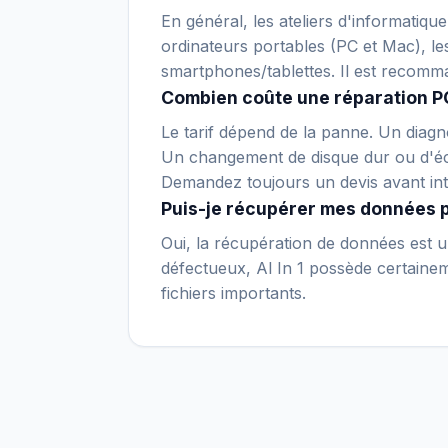
En général, les ateliers d'informatiq
ordinateurs portables (PC et Mac), le
smartphones/tablettes. Il est recomm
Combien coûte une réparation P
Le tarif dépend de la panne. Un diagno
Un changement de disque dur ou d'écr
Demandez toujours un devis avant int
Puis-je récupérer mes données 
Oui, la récupération de données est un
défectueux, Al In 1 possède certaineme
fichiers importants.