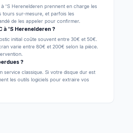
ue à 'S Herenelderen prennent en charge les
s tours sur-mesure, et parfois les
andé de les appeler pour confirmer.
C à 'S Herenelderen ?
stic initial coûte souvent entre 30€ et 50€.
an varie entre 80€ et 200€ selon la pièce.
ervention.
perdues ?
 service classique. Si votre disque dur est
nt les outils logiciels pour extraire vos