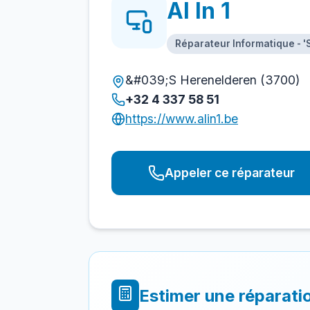
Al In 1
Réparateur Informatique - 
&#039;S Herenelderen (3700)
+32 4 337 58 51
https://www.alin1.be
Appeler ce réparateur
Estimer une réparati