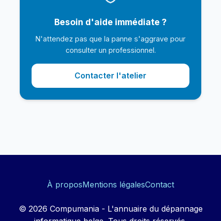
Besoin d'aide immédiate ?
N'attendez pas que la panne s'aggrave pour
consulter un professionnel.
Contacter l'atelier
À propos
Mentions légales
Contact
© 2026 Compumania - L'annuaire du dépannage