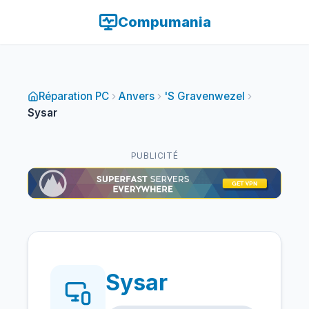
Compumania
Réparation PC
Anvers
'S Gravenwezel
Sysar
PUBLICITÉ
Sysar