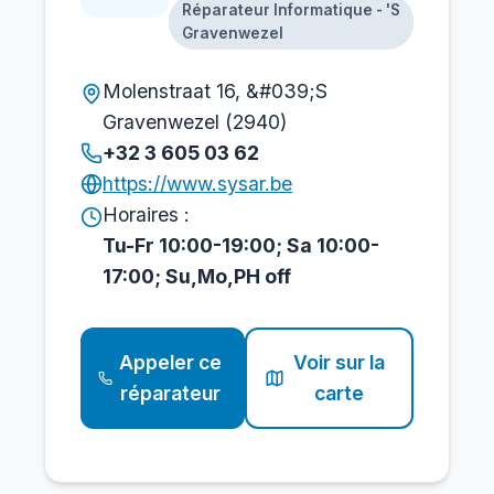
Réparateur Informatique - 'S
Gravenwezel
Molenstraat 16, &#039;S
Gravenwezel (2940)
+32 3 605 03 62
https://www.sysar.be
Horaires :
Tu-Fr 10:00-19:00; Sa 10:00-
17:00; Su,Mo,PH off
Appeler ce
Voir sur la
réparateur
carte