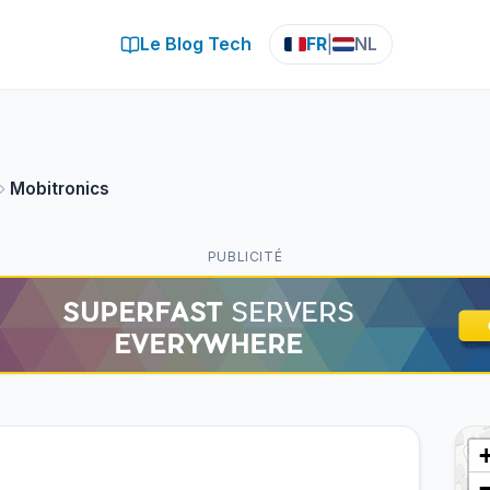
Le Blog Tech
FR
|
NL
Mobitronics
PUBLICITÉ