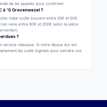
andé de les appeler pour confirmer.
C à 'S Gravenwezel ?
stic initial coûte souvent entre 30€ et 50€.
an varie entre 80€ et 200€ selon la pièce.
ervention.
perdues ?
 service classique. Si votre disque dur est
inement les outils logiciels pour extraire vos