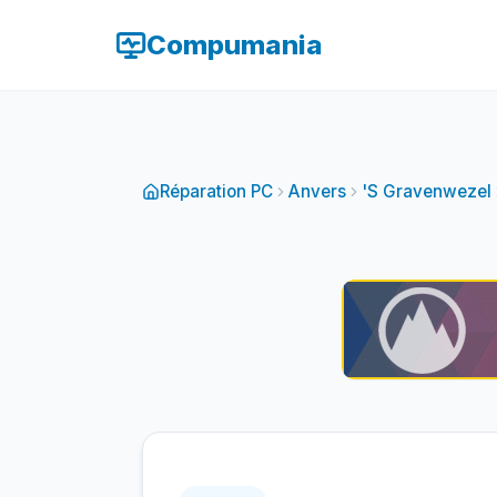
Compumania
Réparation PC
Anvers
'S Gravenwezel