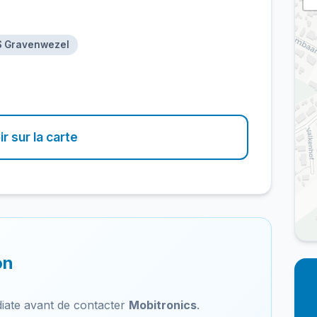
'S Gravenwezel
ir sur la carte
on
iate avant de contacter
Mobitronics
.