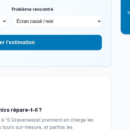
Problème rencontré
N
er l'estimation
ics répare-t-il ?
ue à 'S Gravenwezel prennent en charge les
s tours sur-mesure, et parfois les