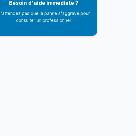
Besoin d'aide immédiate ?
'attendez pas que la panne s'aggrave pour
consulter un professionnel.