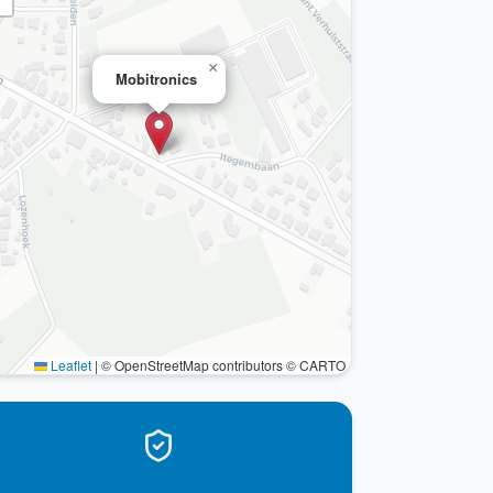
×
Mobitronics
Leaflet
|
© OpenStreetMap contributors © CARTO