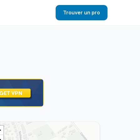
Trouver un pro
+
−