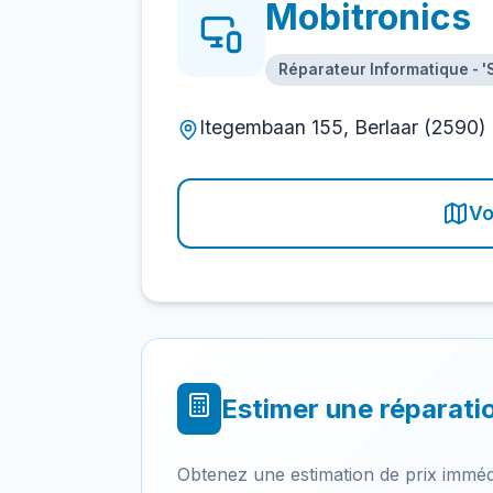
Mobitronics
Réparateur Informatique - 
Itegembaan 155, Berlaar (2590)
Vo
Estimer une réparati
Obtenez une estimation de prix imméd