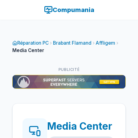
Compumania
Réparation PC
Brabant Flamand
Affligem
Media Center
PUBLICITÉ
Media Center