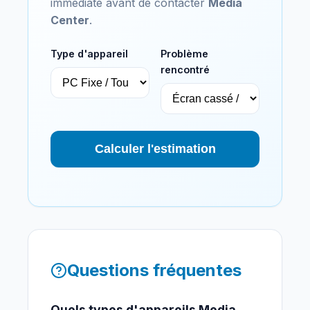
immédiate avant de contacter
Media
Center
.
Type d'appareil
Problème
rencontré
Calculer l'estimation
Questions fréquentes
Quels types d'appareils Media