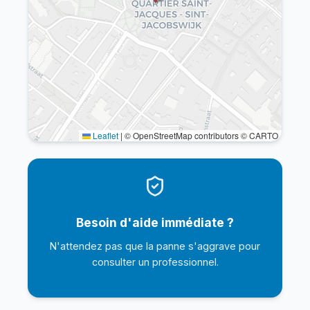
Leaflet
|
© OpenStreetMap contributors © CARTO
Besoin d'aide immédiate ?
N'attendez pas que la panne s'aggrave pour
consulter un professionnel.