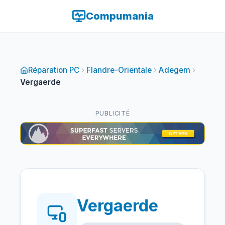
Compumania
Réparation PC
Flandre-Orientale
Adegem
Vergaerde
PUBLICITÉ
Vergaerde