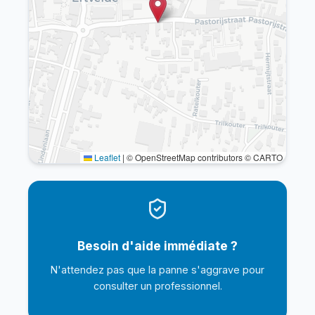
Leaflet
|
© OpenStreetMap contributors © CARTO
Besoin d'aide immédiate ?
N'attendez pas que la panne s'aggrave pour
consulter un professionnel.