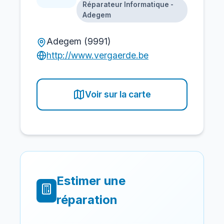
Réparateur Informatique -
Adegem
Adegem (9991)
http://www.vergaerde.be
Voir sur la carte
Estimer une
réparation