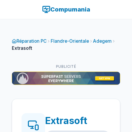
Compumania
Réparation PC
Flandre-Orientale
Adegem
Extrasoft
PUBLICITÉ
Extrasoft