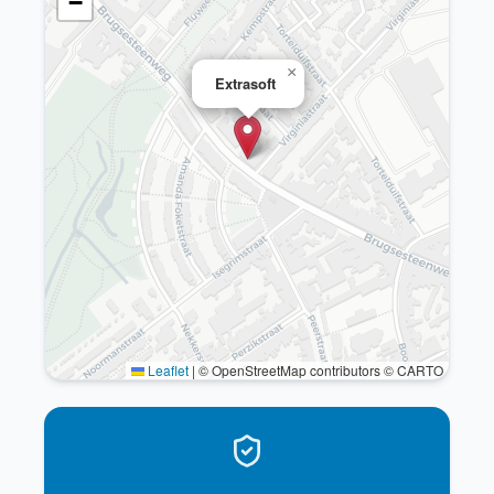
−
×
Extrasoft
Leaflet
|
© OpenStreetMap contributors © CARTO