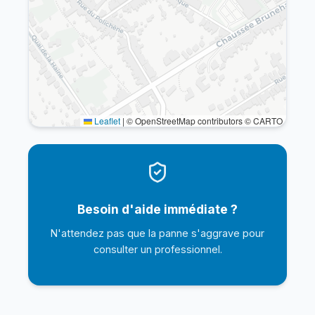
Leaflet
|
© OpenStreetMap contributors © CARTO
Besoin d'aide immédiate ?
N'attendez pas que la panne s'aggrave pour
consulter un professionnel.