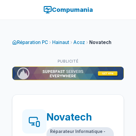
Compumania
Réparation PC
Hainaut
Acoz
Novatech
PUBLICITÉ
Novatech
Réparateur Informatique -