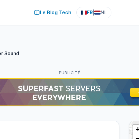
Le Blog Tech
FR
|
NL
r Sound
PUBLICITÉ