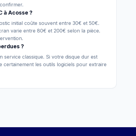
confirmer.
C à Acosse ?
stic initial coûte souvent entre 30€ et 50€.
an varie entre 80€ et 200€ selon la pièce.
ervention.
perdues ?
 service classique. Si votre disque dur est
ertainement les outils logiciels pour extraire