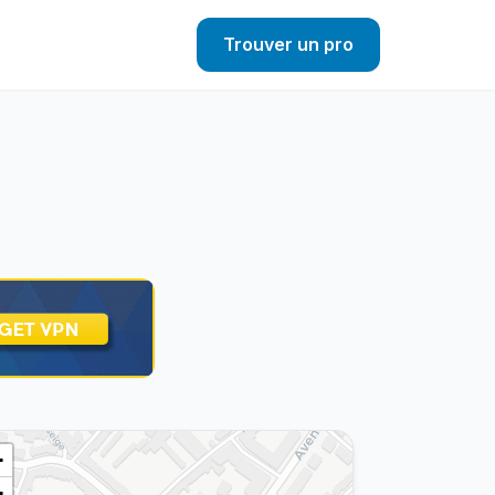
Trouver un pro
+
−