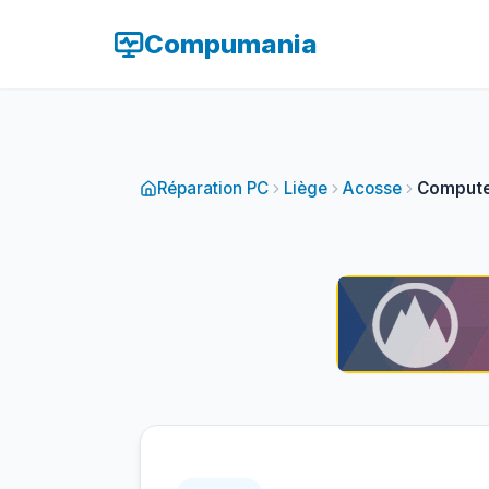
Compumania
Réparation PC
Liège
Acosse
Compute