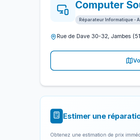
Computer So
Réparateur Informatique - 
Rue de Dave 30-32, Jambes (5
Vo
Estimer une réparati
Obtenez une estimation de prix imméd