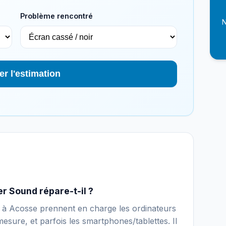
Problème rencontré
N
er l'estimation
r Sound répare-t-il ?
ue à Acosse prennent en charge les ordinateurs
esure, et parfois les smartphones/tablettes. Il