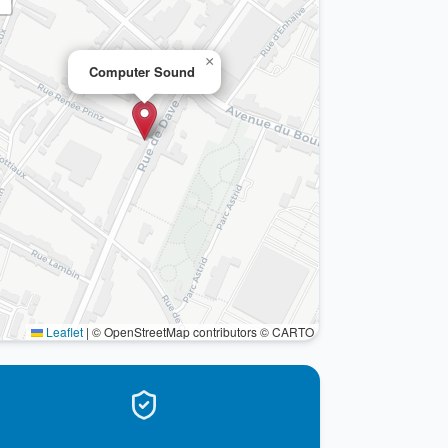
×
Computer Sound
Leaflet
|
© OpenStreetMap contributors © CARTO