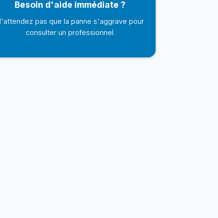
Besoin d'aide immédiate ?
'attendez pas que la panne s'aggrave pour
consulter un professionnel.