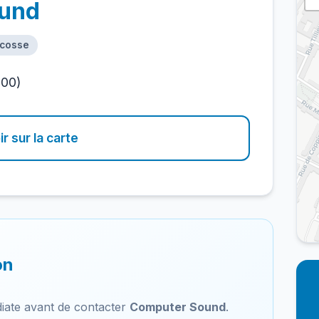
und
Acosse
100)
ir sur la carte
on
iate avant de contacter
Computer Sound
.