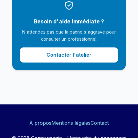
Besoin d'aide immédiate ?
N'attendez pas que la panne s'aggrave pour
consulter un professionnel.
Contacter l'atelier
À propos
Mentions légales
Contact