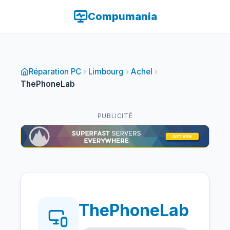
Compumania
Réparation PC
Limbourg
Achel
ThePhoneLab
PUBLICITÉ
ThePhoneLab