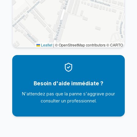
Leaflet
|
© OpenStreetMap contributors © CARTO
Besoin d'aide immédiate ?
N'attendez pas que la panne s'aggrave pour
consulter un professionnel.