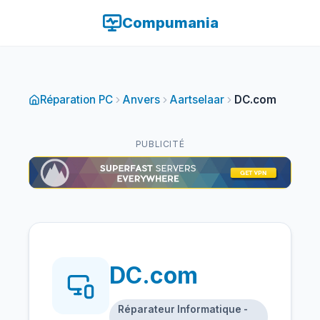
Compumania
Réparation PC
Anvers
Aartselaar
DC.com
PUBLICITÉ
DC.com
Réparateur Informatique -