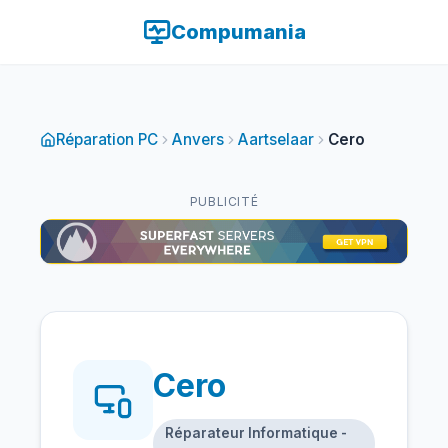
Compumania
Réparation PC
Anvers
Aartselaar
Cero
PUBLICITÉ
Cero
Réparateur Informatique -