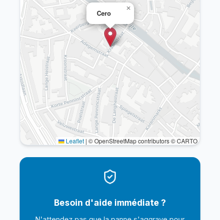
×
Cero
Leaflet
|
© OpenStreetMap contributors © CARTO
Besoin d'aide immédiate ?
N'attendez pas que la panne s'aggrave pour