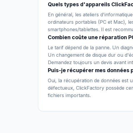
Quels types d'appareils ClickFac
En général, les ateliers d'informatiqu
ordinateurs portables (PC et Mac), le
smartphones/tablettes. Il est recomm
Combien coûte une réparation PC
Le tarif dépend de la panne. Un diagno
Un changement de disque dur ou d'écr
Demandez toujours un devis avant int
Puis-je récupérer mes données 
Oui, la récupération de données est un
défectueux, ClickFactory possède certa
fichiers importants.