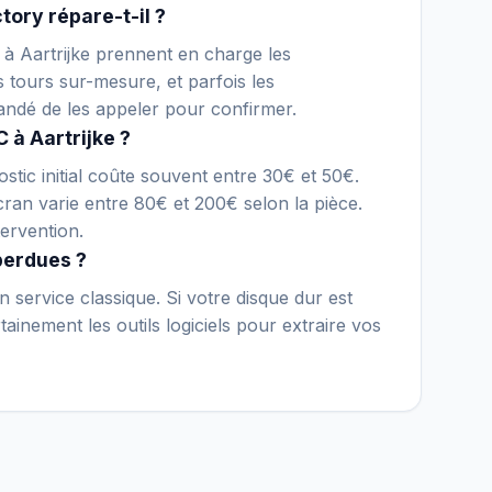
tory répare-t-il ?
e à Aartrijke prennent en charge les
s tours sur-mesure, et parfois les
andé de les appeler pour confirmer.
 à Aartrijke ?
stic initial coûte souvent entre 30€ et 50€.
an varie entre 80€ et 200€ selon la pièce.
ervention.
perdues ?
 service classique. Si votre disque dur est
inement les outils logiciels pour extraire vos