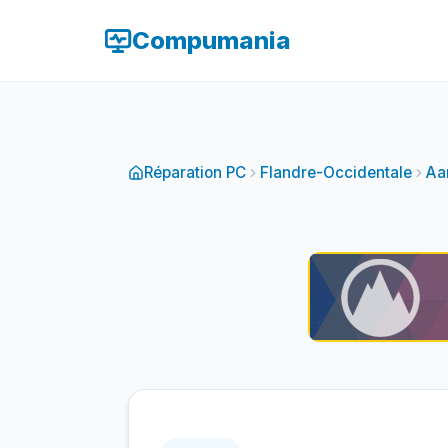
Compumania
Réparation PC
Flandre-Occidentale
Aar