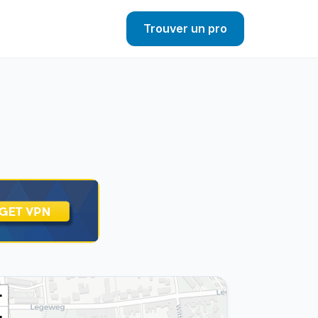
Trouver un pro
+
−