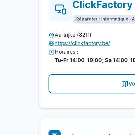
ClickFactory
Réparateur Informatique - A
Aartrijke (8211)
https://clickfactory.be/
Horaires :
Tu-Fr 14:00-19:00; Sa 14:00-1
Vo