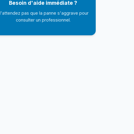
Besoin d'aide immédiate ?
'attendez pas que la panne s'aggrave pour
consulter un professionnel.