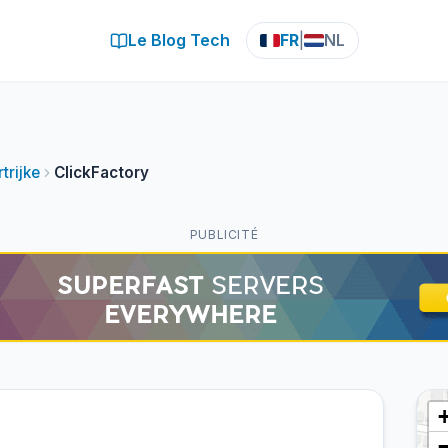
Le Blog Tech
FR
|
NL
trijke
ClickFactory
PUBLICITÉ