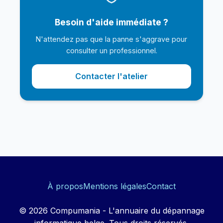
Besoin d'aide immédiate ?
N'attendez pas que la panne s'aggrave pour
consulter un professionnel.
Contacter l'atelier
À propos
Mentions légales
Contact
© 2026 Compumania - L'annuaire du dépannage