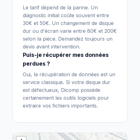
Le tarif dépend de la panne. Un
diagnostic initial coûte souvent entre
30€ et 50€. Un changement de disque
dur ou d'écran varie entre 80€ et 200€
selon la pièce. Demandez toujours un
devis avant intervention.
Puis-je récupérer mes données
perdues ?
Oui, la récupération de données est un
service classique. Si votre disque dur
est défectueux, Dicomp possède
certainement les outils logiciels pour
extraire vos fichiers importants.