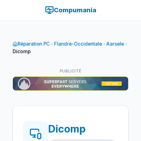
Compumania
Réparation PC
Flandre-Occidentale
Aarsele
Dicomp
PUBLICITÉ
Dicomp