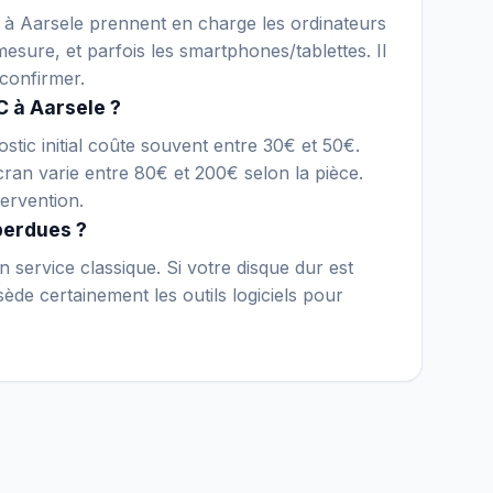
ue à Aarsele prennent en charge les ordinateurs
esure, et parfois les smartphones/tablettes. Il
confirmer.
 à Aarsele ?
stic initial coûte souvent entre 30€ et 50€.
an varie entre 80€ et 200€ selon la pièce.
ervention.
perdues ?
 service classique. Si votre disque dur est
de certainement les outils logiciels pour