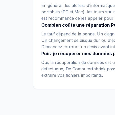
En général, les ateliers d'informatiq
portables (PC et Mac), les tours sur-m
est recommandé de les appeler pour 
Combien coûte une réparation PC
Le tarif dépend de la panne. Un diagno
Un changement de disque dur ou d'écr
Demandez toujours un devis avant int
Puis-je récupérer mes données 
Oui, la récupération de données est un
défectueux, De Computerfabriek possè
extraire vos fichiers importants.