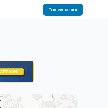
Trouver un pro
+
−