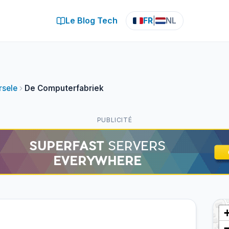
Le Blog Tech
FR
|
NL
rsele
De Computerfabriek
PUBLICITÉ