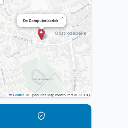
×
De Computerfabriek
Leaflet
|
© OpenStreetMap contributors © CARTO