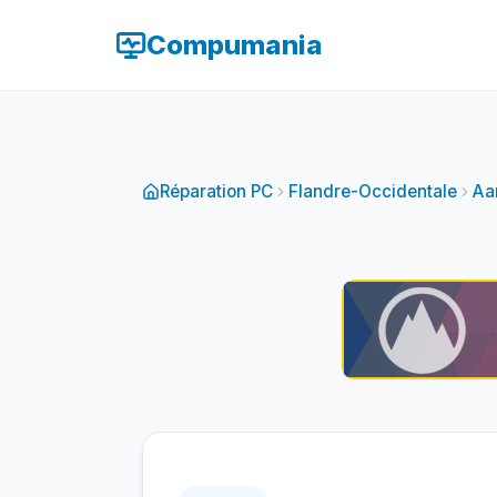
Compumania
Réparation PC
Flandre-Occidentale
Aa