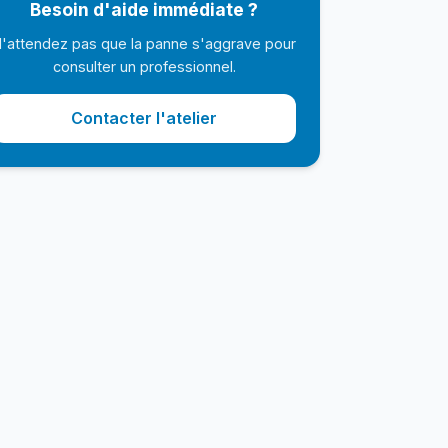
Besoin d'aide immédiate ?
'attendez pas que la panne s'aggrave pour
consulter un professionnel.
Contacter l'atelier