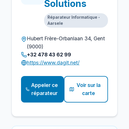
Solutions
Réparateur Informatique -
Aarsele
Hubert Frère-Orbanlaan 34, Gent
(9000)
+32 478 43 62 99
https://www.dagit.net/
Appeler ce
Voir sur la
réparateur
carte