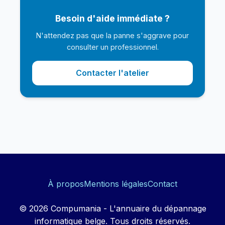
Besoin d'aide immédiate ?
N'attendez pas que la panne s'aggrave pour
consulter un professionnel.
Contacter l'atelier
À propos
Mentions légales
Contact
© 2026 Compumania - L'annuaire du dépannage
informatique belge. Tous droits réservés.