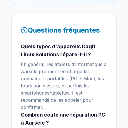
Questions fréquentes
Quels types d'appareils Dagit
Linux Solutions répare-t-il ?
En général, les ateliers d'informatique à
Aarsele prennent en charge les
ordinateurs portables (PC et Mac), les
tours sur-mesure, et parfois les
smartphones/tablettes. Il est
recommandé de les appeler pour
confirmer.
Combien coûte une réparation PC
à Aarsele ?