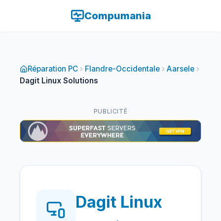
Compumania
Réparation PC
Flandre-Occidentale
Aarsele
Dagit Linux Solutions
PUBLICITÉ
Dagit Linux