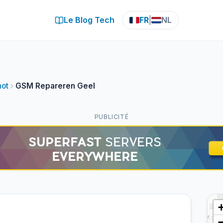
Le Blog Tech
FR
|
NL
hot
GSM Repareren Geel
PUBLICITÉ