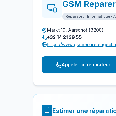
GSM Reparer
Réparateur Informatique - 
Markt 19, Aarschot (3200)
+32 14 21 39 55
https://www.gsmreparerengeel.b
Appeler ce réparateur
Estimer une réparati