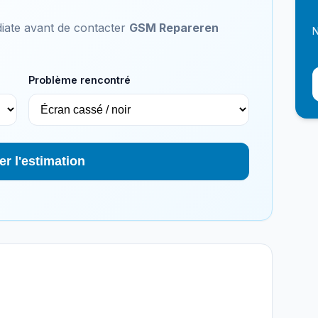
iate avant de contacter
GSM Repareren
N
Problème rencontré
er l'estimation