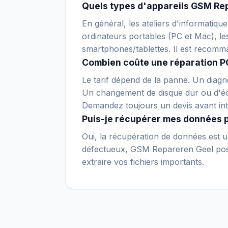
Quels types d'appareils GSM Rep
En général, les ateliers d'informatiq
ordinateurs portables (PC et Mac), le
smartphones/tablettes. Il est recomm
Combien coûte une réparation P
Le tarif dépend de la panne. Un diagno
Un changement de disque dur ou d'écr
Demandez toujours un devis avant int
Puis-je récupérer mes données 
Oui, la récupération de données est un
défectueux, GSM Repareren Geel possè
extraire vos fichiers importants.