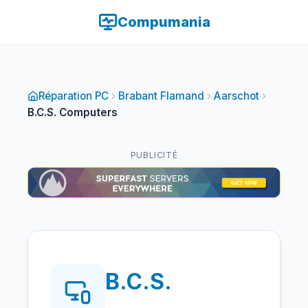
Compumania
Réparation PC
Brabant Flamand
Aarschot
B.C.S. Computers
PUBLICITÉ
B.C.S.