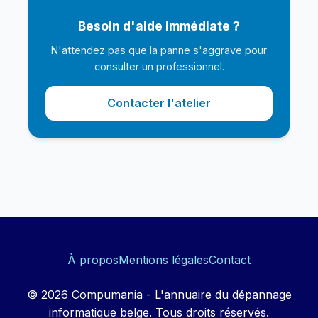
Besoin d'aide immédiate ?
N'attendez pas que la panne s'aggrave pour
consulter un professionnel.
Contacter l'atelier
À propos
Mentions légales
Contact
© 2026 Compumania - L'annuaire du dépannage
informatique belge. Tous droits réservés.