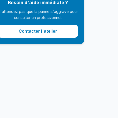
Besoin d'aide immédiate ?
'attendez pas que la panne s'aggrave pour
consulter un professionnel.
Contacter l'atelier