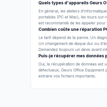
Quels types d'appareils Geurs Of
En général, les ateliers d'informatiqu
portables (PC et Mac), les tours sur-m
est recommandé de les appeler pour 
Combien coûte une réparation PC
Le tarif dépend de la panne. Un diagno
Un changement de disque dur ou d'écr
Demandez toujours un devis avant int
Puis-je récupérer mes données 
Oui, la récupération de données est un
défectueux, Geurs Office Equipment po
extraire vos fichiers importants.