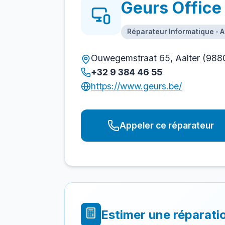
Geurs Office
Réparateur Informatique - A
Ouwegemstraat 65, Aalter (988
+32 9 384 46 55
https://www.geurs.be/
Appeler ce réparateur
Estimer une réparati