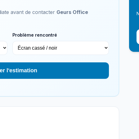
iate avant de contacter
Geurs Office
N
Problème rencontré
er l'estimation