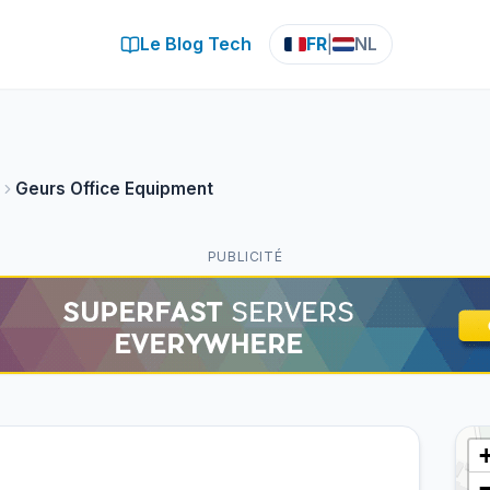
Le Blog Tech
FR
|
NL
Geurs Office Equipment
PUBLICITÉ