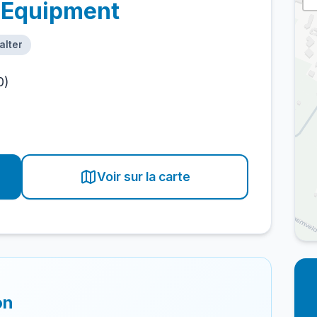
 Equipment
alter
0)
Voir sur la carte
on