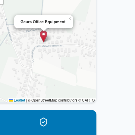
×
Geurs Office Equipment
Leaflet
|
© OpenStreetMap contributors © CARTO