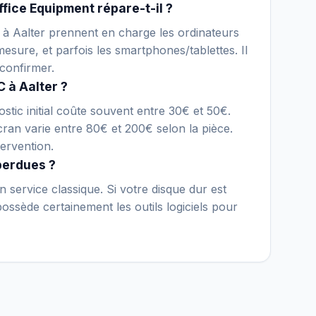
fice Equipment répare-t-il ?
e à Aalter prennent en charge les ordinateurs
esure, et parfois les smartphones/tablettes. Il
confirmer.
 à Aalter ?
stic initial coûte souvent entre 30€ et 50€.
an varie entre 80€ et 200€ selon la pièce.
ervention.
perdues ?
 service classique. Si votre disque dur est
ssède certainement les outils logiciels pour