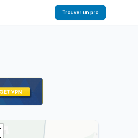
Trouver un pro
+
−