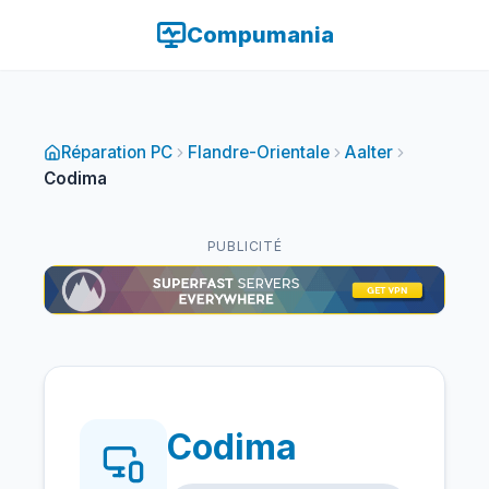
Compumania
Réparation PC
Flandre-Orientale
Aalter
Codima
PUBLICITÉ
Codima