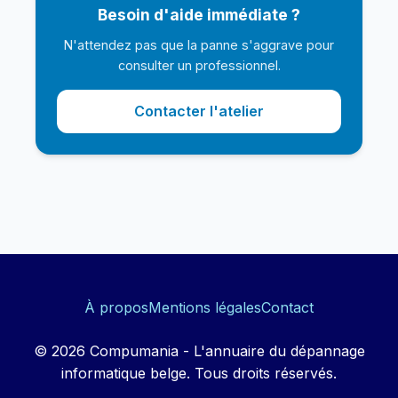
Besoin d'aide immédiate ?
N'attendez pas que la panne s'aggrave pour
consulter un professionnel.
Contacter l'atelier
À propos
Mentions légales
Contact
© 2026 Compumania - L'annuaire du dépannage
informatique belge. Tous droits réservés.