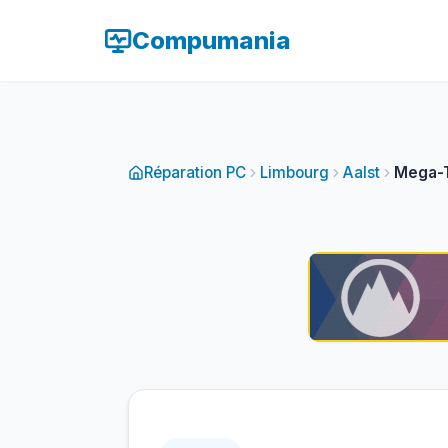
Compumania
Réparation PC
Limbourg
Aalst
Mega-