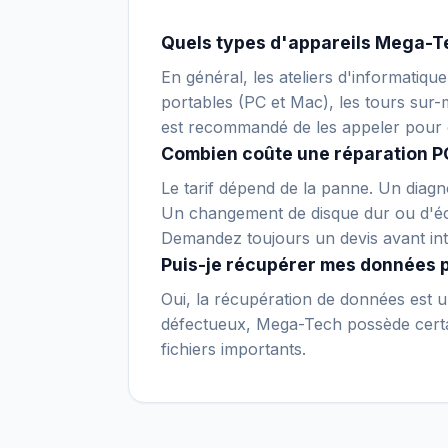
Quels types d'appareils Mega-Te
En général, les ateliers d'informatiqu
portables (PC et Mac), les tours sur-m
est recommandé de les appeler pour 
Combien coûte une réparation PC
Le tarif dépend de la panne. Un diagno
Un changement de disque dur ou d'écr
Demandez toujours un devis avant int
Puis-je récupérer mes données 
Oui, la récupération de données est un
défectueux, Mega-Tech possède certain
fichiers importants.