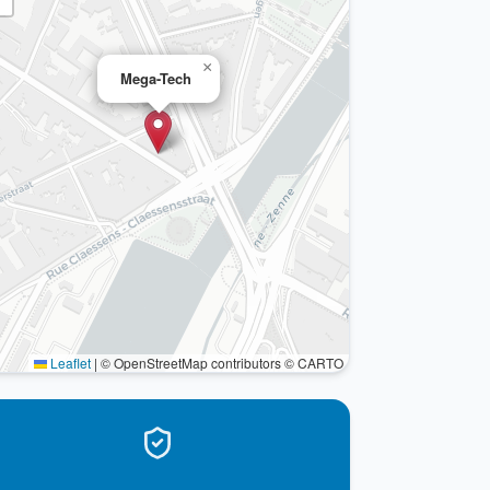
×
Mega-Tech
Leaflet
|
© OpenStreetMap contributors © CARTO