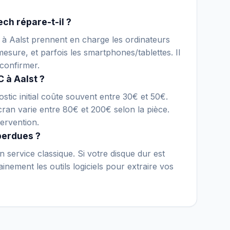
ch répare-t-il ?
e à Aalst prennent en charge les ordinateurs
esure, et parfois les smartphones/tablettes. Il
confirmer.
 à Aalst ?
stic initial coûte souvent entre 30€ et 50€.
an varie entre 80€ et 200€ selon la pièce.
ervention.
perdues ?
 service classique. Si votre disque dur est
ement les outils logiciels pour extraire vos