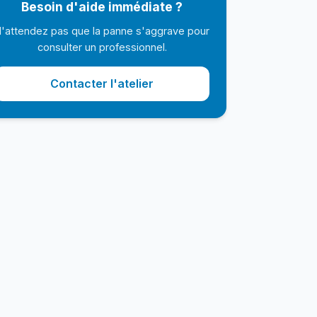
Besoin d'aide immédiate ?
'attendez pas que la panne s'aggrave pour
consulter un professionnel.
Contacter l'atelier