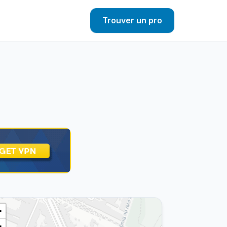
Trouver un pro
+
−