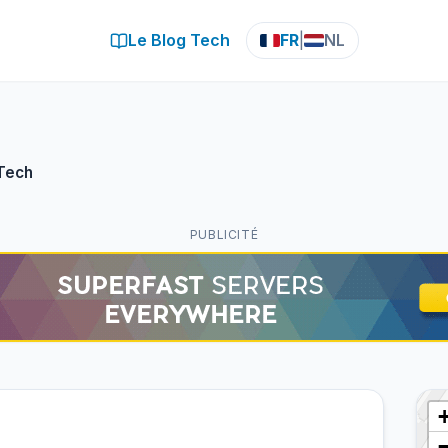
Le Blog Tech
FR
|
NL
Tech
PUBLICITÉ