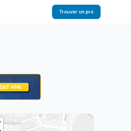
Trouver un pro
+
−