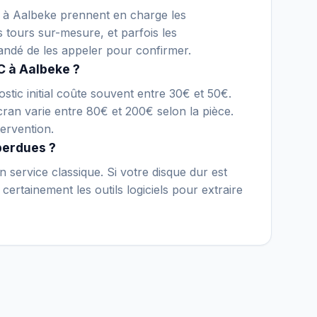
ue à Aalbeke prennent en charge les
s tours sur-mesure, et parfois les
andé de les appeler pour confirmer.
C à Aalbeke ?
stic initial coûte souvent entre 30€ et 50€.
an varie entre 80€ et 200€ selon la pièce.
ervention.
perdues ?
 service classique. Si votre disque dur est
certainement les outils logiciels pour extraire