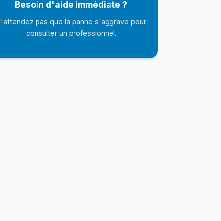
Besoin d'aide immédiate ?
'attendez pas que la panne s'aggrave pour
consulter un professionnel.