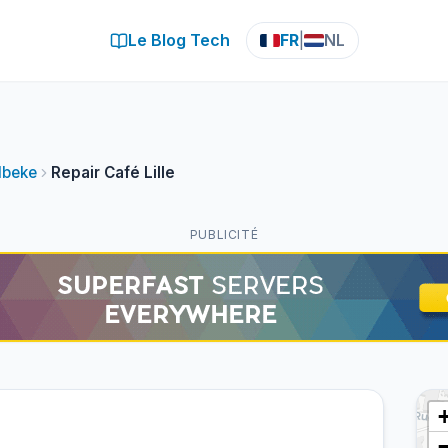
Le Blog Tech
FR
|
NL
lbeke
Repair Café Lille
PUBLICITÉ