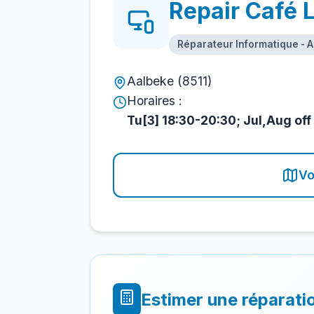
Repair Café L
Réparateur Informatique - 
Aalbeke (8511)
Horaires :
Tu[3] 18:30-20:30; Jul,Aug off
Vo
Estimer une réparati