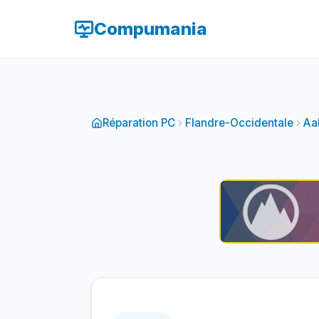
Compumania
Réparation PC
Flandre-Occidentale
Aa