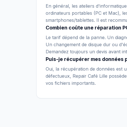
En général, les ateliers d'informatiq
ordinateurs portables (PC et Mac), le
smartphones/tablettes. Il est recomm
Combien coûte une réparation P
Le tarif dépend de la panne. Un diagno
Un changement de disque dur ou d'écr
Demandez toujours un devis avant int
Puis-je récupérer mes données 
Oui, la récupération de données est un
défectueux, Repair Café Lille possède 
vos fichiers importants.