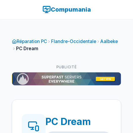
Compumania
Réparation PC
Flandre-Occidentale
Aalbeke
PC Dream
PUBLICITÉ
PC Dream