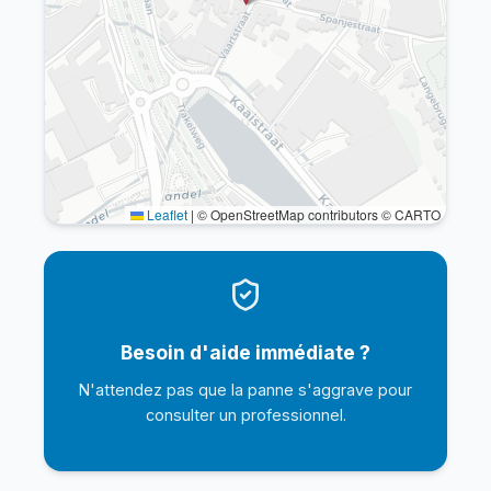
Leaflet
|
© OpenStreetMap contributors © CARTO
Besoin d'aide immédiate ?
N'attendez pas que la panne s'aggrave pour
consulter un professionnel.