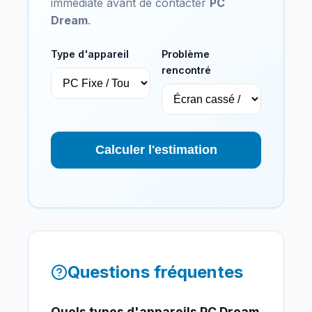
immédiate avant de contacter
PC
Dream
.
Type d'appareil
Problème
rencontré
Calculer l'estimation
Questions fréquentes
Quels types d'appareils PC Dream