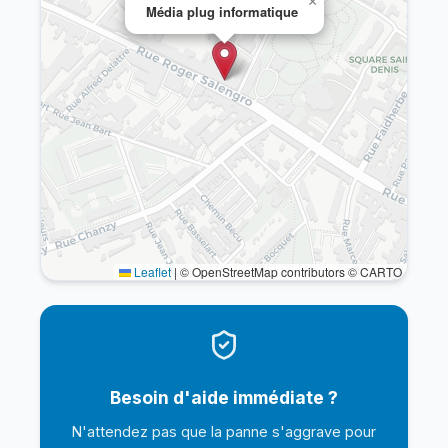
×
Média plug informatique
Leaflet
|
© OpenStreetMap contributors © CARTO
Besoin d'aide immédiate ?
N'attendez pas que la panne s'aggrave pour