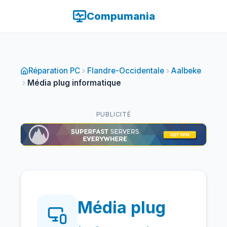
Compumania
Réparation PC
Flandre-Occidentale
Aalbeke
Média plug informatique
PUBLICITÉ
Média plug